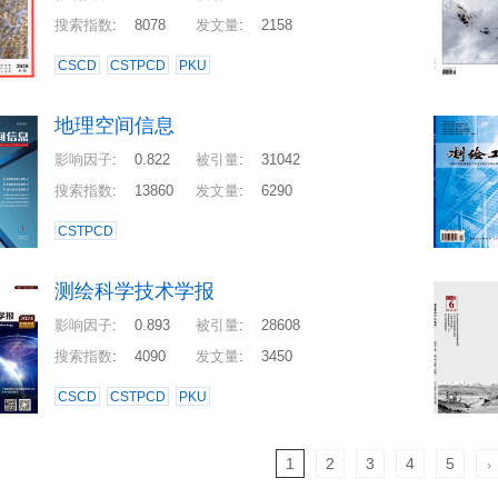
搜索指数
:
8078
发文量
:
2158
CSCD
CSTPCD
PKU
地理空间信息
影响因子
:
0.822
被引量
:
31042
搜索指数
:
13860
发文量
:
6290
CSTPCD
测绘科学技术学报
影响因子
:
0.893
被引量
:
28608
搜索指数
:
4090
发文量
:
3450
CSCD
CSTPCD
PKU
1
2
3
4
5
