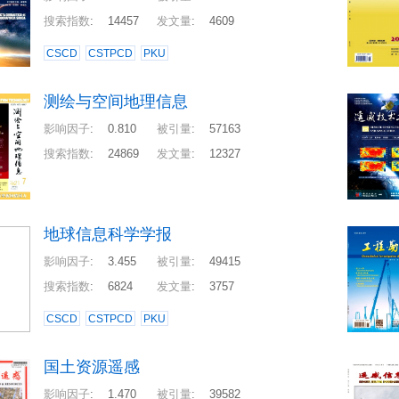
搜索指数
:
14457
发文量
:
4609
CSCD
CSTPCD
PKU
测绘与空间地理信息
影响因子
:
0.810
被引量
:
57163
搜索指数
:
24869
发文量
:
12327
地球信息科学学报
影响因子
:
3.455
被引量
:
49415
搜索指数
:
6824
发文量
:
3757
CSCD
CSTPCD
PKU
国土资源遥感
影响因子
:
1.470
被引量
:
39582