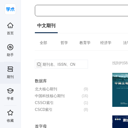
中文期刊
首页
全部
哲学
教育学
经济学
法
助手
找到约5
期刊
数据库
北大核心期刊
(9)
中国科技核心期刊
(16)
学者
CSSCI索引
(1)
CSCD索引
(8)
收藏
首字母