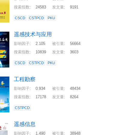
搜索指数
:
24583
发文量
:
9191
CSCD
CSTPCD
PKU
遥感技术与应用
影响因子
:
2.105
被引量
:
56664
搜索指数
:
10839
发文量
:
3603
CSCD
CSTPCD
PKU
工程勘察
影响因子
:
0.934
被引量
:
48434
搜索指数
:
17178
发文量
:
8264
CSTPCD
遥感信息
影响因子
:
1.490
被引量
:
38948