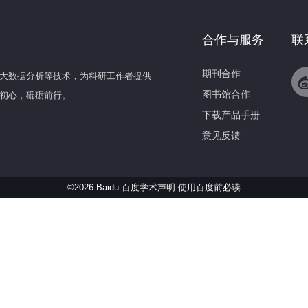
合作与服务
联
期刊合作
大数据分析等技术，为科研工作者提供
图书馆合作
初心，砥砺前行。
下载产品手册
意见反馈
©2026 Baidu 百度学术声明
使用百度前必读