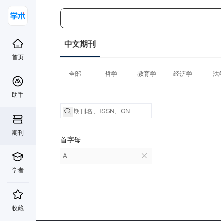
中文期刊
首页
全部
哲学
教育学
经济学
法
助手
期刊
首字母
A
学者
收藏