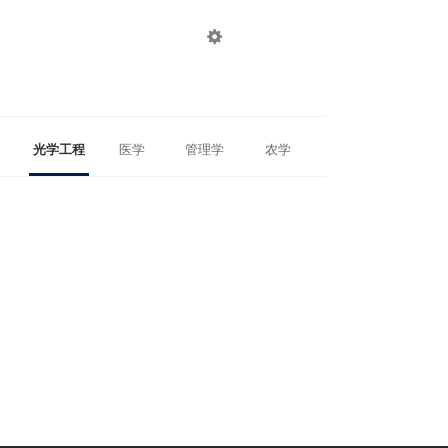

登录
注册
光学工程
医学
管理学
农学