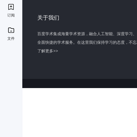
订阅
关于我们
百度学术集成海量学术资源，融合人工智能、深度学习、
文件
全面快捷的学术服务。在这里我们保持学习的态度，不忘
了解更多>>