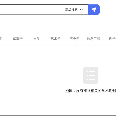
高级搜索
学
军事学
文学
艺术学
历史学
信息工程
理学
抱歉，没有找到相关的学术期刊