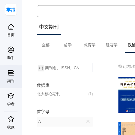
中文期刊
首页
全部
哲学
教育学
经济学
政
助手
找到约5
期刊
数据库
北大核心期刊
(1)
学者
首字母
A
收藏