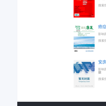
搜索
癌
影响
搜索
安
影响
据
搜索