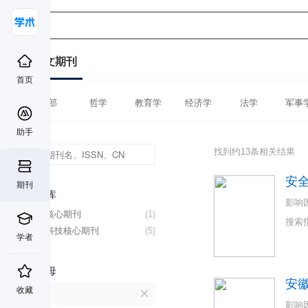
中文期刊
首页
全部
哲学
教育学
经济学
法学
军事
助手
找到约13条相关结果
安
期刊
数据库
影响
北大核心期刊
(1)
搜索
中国科技核心期刊
(5)
学者
首字母
安
收藏
A
影响