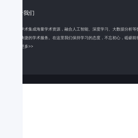
关于我们
百度学术集成海量学术资源，融合人工智能、深度学习、大数据分析等
全面快捷的学术服务。在这里我们保持学习的态度，不忘初心，砥砺前
了解更多>>