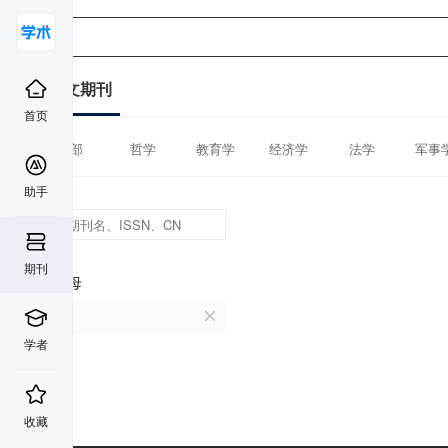
中文期刊
首页
全部
哲学
教育学
经济学
法学
军事
助手
期刊
首字母
A
学者
收藏