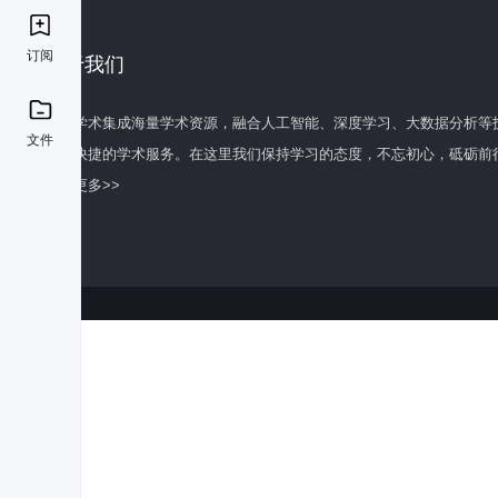
订阅
关于我们
百度学术集成海量学术资源，融合人工智能、深度学习、大数据分析等
文件
全面快捷的学术服务。在这里我们保持学习的态度，不忘初心，砥砺前
了解更多>>