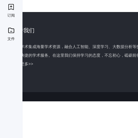
订阅
关于我们
文件
百度学术集成海量学术资源，融合人工智能、深度学习、大数据分析等
全面快捷的学术服务。在这里我们保持学习的态度，不忘初心，砥砺前
了解更多>>