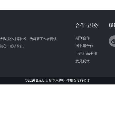
合作与服务
联
期刊合作
大数据分析等技术，为科研工作者提供
图书馆合作
初心，砥砺前行。
下载产品手册
意见反馈
©2026 Baidu 百度学术声明
使用百度前必读