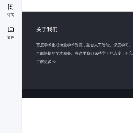
订阅
关于我们
文件
百度学术集成海量学术资源，融合人工智能、深度学习、
全面快捷的学术服务。在这里我们保持学习的态度，不忘
了解更多>>