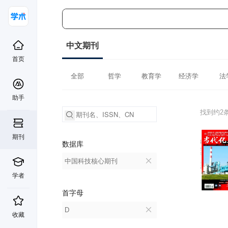
中文期刊
首页
全部
哲学
教育学
经济学
法
助手
找到约2
期刊
数据库
中国科技核心期刊
学者
首字母
D
收藏