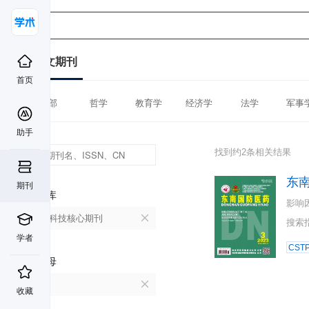
中文期刊
首页
全部
哲学
教育学
经济学
法学
军事
助手
找到约2条相关结果
东
期刊
数据库
影响
中国科技核心期刊
搜索
学者
CST
首字母
D
收藏