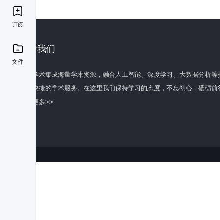
订阅
关于我们
文件
百度学术集成海量学术资源，融合人工智能、深度学习、大数据分析等
全面快捷的学术服务。在这里我们保持学习的态度，不忘初心，砥砺前
了解更多>>