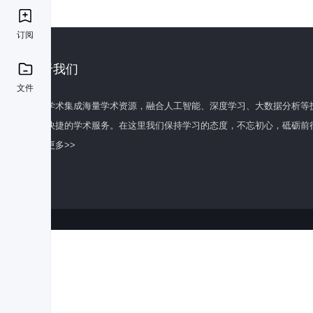
订阅
关于我们
文件
百度学术集成海量学术资源，融合人工智能、深度学习、大数据分析等
全面快捷的学术服务。在这里我们保持学习的态度，不忘初心，砥砺前
了解更多>>