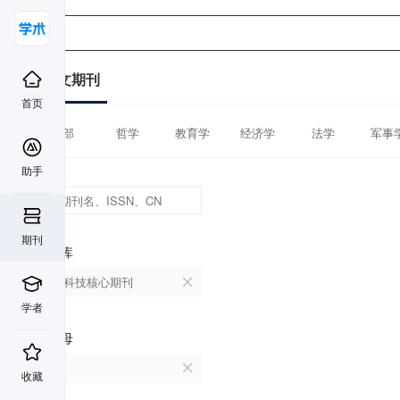
中文期刊
首页
全部
哲学
教育学
经济学
法学
军事
助手
期刊
数据库
中国科技核心期刊
学者
首字母
D
收藏