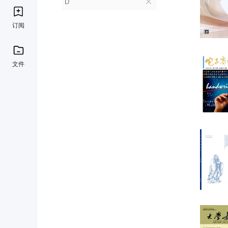
D
订阅
文件