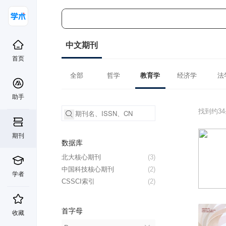
中文期刊
首页
全部
哲学
教育学
经济学
法
助手
找到约3
期刊
数据库
北大核心期刊
(3)
中国科技核心期刊
(2)
学者
CSSCI索引
(2)
首字母
收藏