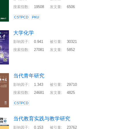
搜索指数
:
19508
发文量
:
6506
CSTPCD
PKU
大学化学
影响因子
:
0.941
被引量
:
30321
搜索指数
:
27081
发文量
:
5852
当代青年研究
影响因子
:
1.343
被引量
:
29710
搜索指数
:
24681
发文量
:
4825
CSTPCD
当代教育实践与教学研究
影响因子
:
0.153
被引量
:
23762