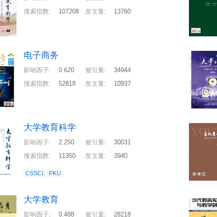
搜索指数
:
107208
发文量
:
13760
电子商务
影响因子
:
0.620
被引量
:
34944
搜索指数
:
52818
发文量
:
10937
大学教育科学
影响因子
:
2.250
被引量
:
30031
搜索指数
:
11350
发文量
:
3940
CSSCI
PKU
大学教育
影响因子
:
0.488
被引量
:
28218