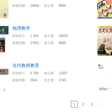
搜索指数
:
18609
发文量
:
9560
地理教学
影响因子
:
1.054
被引量
:
18234
搜索指数
:
27601
发文量
:
9568
当代教师教育
影响因子
:
0.709
被引量
:
12657
搜索指数
:
3564
发文量
:
2745
1
2
3
