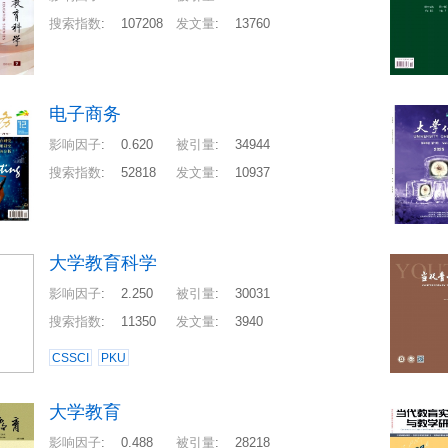
搜索指数
:
107208
发文量
:
13760
电子商务
影响因子
:
0.620
被引量
:
34944
搜索指数
:
52818
发文量
:
10937
大学教育科学
影响因子
:
2.250
被引量
:
30031
搜索指数
:
11350
发文量
:
3940
CSSCI
PKU
大学教育
影响因子
:
0.488
被引量
:
28218