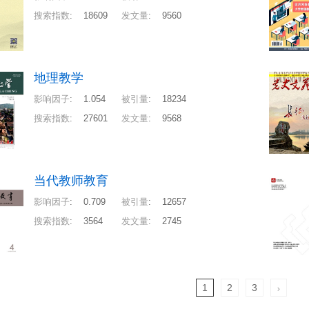
搜索指数
:
18609
发文量
:
9560
地理教学
影响因子
:
1.054
被引量
:
18234
搜索指数
:
27601
发文量
:
9568
当代教师教育
影响因子
:
0.709
被引量
:
12657
搜索指数
:
3564
发文量
:
2745
1
2
3
