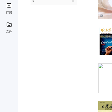
D
订阅
文件