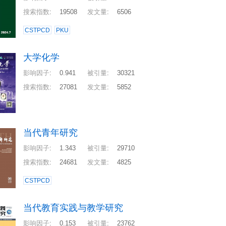
搜索指数
:
19508
发文量
:
6506
CSTPCD
PKU
大学化学
影响因子
:
0.941
被引量
:
30321
搜索指数
:
27081
发文量
:
5852
当代青年研究
影响因子
:
1.343
被引量
:
29710
搜索指数
:
24681
发文量
:
4825
CSTPCD
当代教育实践与教学研究
影响因子
:
0.153
被引量
:
23762