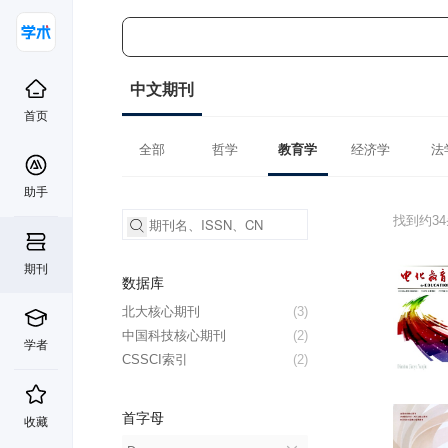
中文期刊
首页
全部
哲学
教育学
经济学
法
助手
找到约3
期刊
数据库
北大核心期刊
(3)
中国科技核心期刊
(2)
学者
CSSCI索引
(2)
首字母
收藏