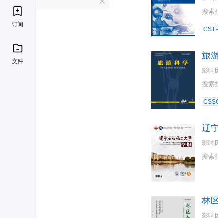
L
搜索
订阅
CST
旅
文件
影响
搜索
CSSC
辽
影响
搜索
林
影响