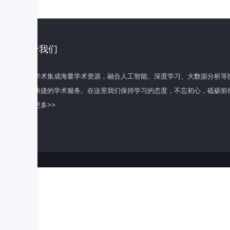
关于我们
百度学术集成海量学术资源，融合人工智能、深度学习、大数据分析等
全面快捷的学术服务。在这里我们保持学习的态度，不忘初心，砥砺前
了解更多>>