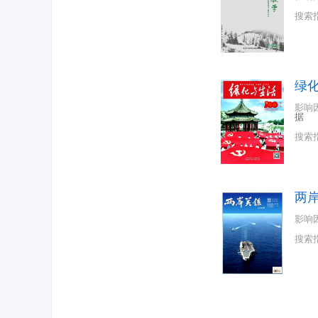
搜索
绿
影响
据
搜索
两
影响
搜索