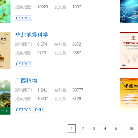
搜索指数
:
10929
发文量
:
1937
CSTPCD
华北地震科学
影响因子
:
0.574
被引量
:
8672
搜索指数
:
2773
发文量
:
2387
CSTPCD
广西植物
影响因子
:
1.241
被引量
:
50777
搜索指数
:
10307
发文量
:
5128
CSTPCD
PKU
1
2
3
4
5
...
65