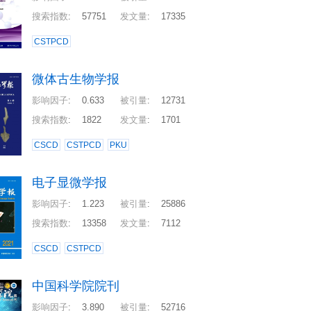
搜索指数
:
57751
发文量
:
17335
CSTPCD
微体古生物学报
影响因子
:
0.633
被引量
:
12731
搜索指数
:
1822
发文量
:
1701
CSCD
CSTPCD
PKU
电子显微学报
影响因子
:
1.223
被引量
:
25886
搜索指数
:
13358
发文量
:
7112
CSCD
CSTPCD
中国科学院院刊
影响因子
:
3.890
被引量
:
52716