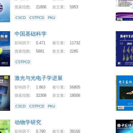
搜索指数
:
21806
发文量
:
5953
CSCD
CSTPCD
PKU
中国基础科学
影响因子
:
0.471
被引量
:
11732
搜索指数
:
5881
发文量
:
2285
CSTPCD
激光与光电子学进展
影响因子
:
1.863
被引量
:
56805
搜索指数
:
32308
发文量
:
18006
CSCD
CSTPCD
PKU
动物学研究
影响因子
:
0.790
被引量
:
39156