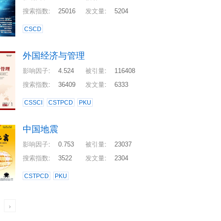
搜索指数
:
25016
发文量
:
5204
CSCD
外国经济与管理
影响因子
:
4.524
被引量
:
116408
搜索指数
:
36409
发文量
:
6333
CSSCI
CSTPCD
PKU
中国地震
影响因子
:
0.753
被引量
:
23037
搜索指数
:
3522
发文量
:
2304
CSTPCD
PKU
