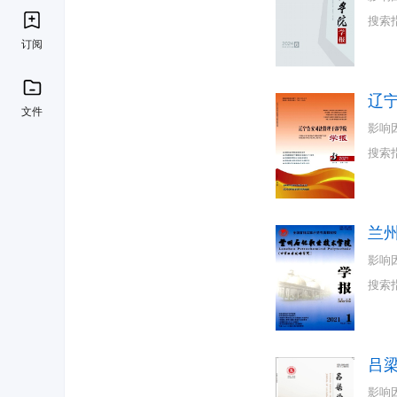
搜索
订阅
辽
文件
影响
搜索
兰
影响
搜索
吕
影响