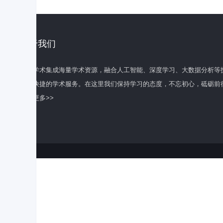
关于我们
百度学术集成海量学术资源，融合人工智能、深度学习、大数据分析等
全面快捷的学术服务。在这里我们保持学习的态度，不忘初心，砥砺前
了解更多>>