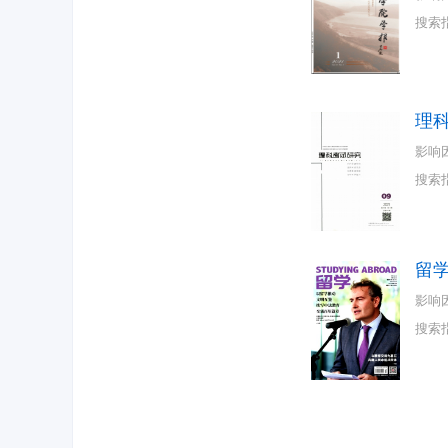
搜索
理
影响
搜索
留
影响
搜索