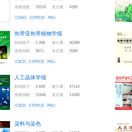
搜索指数
:
33516
发文量
:
4289
CSSCI
CSTPCD
PKU
热带亚热带植物学报
影响因子
:
1.098
被引量
:
36399
搜索指数
:
5671
发文量
:
2589
CSCD
CSTPCD
PKU
人工晶体学报
影响因子
:
0.689
被引量
:
47110
搜索指数
:
21646
发文量
:
11600
CSCD
CSTPCD
PKU
染料与染色