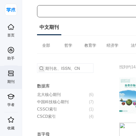
中文期刊
首页
全部
哲学
教育学
经济学
法
助手
找到约1
期刊
数据库
北大核心期刊
(6)
中国科技核心期刊
(7)
学者
CSSCI索引
(1)
CSCD索引
(4)
收藏
首字母