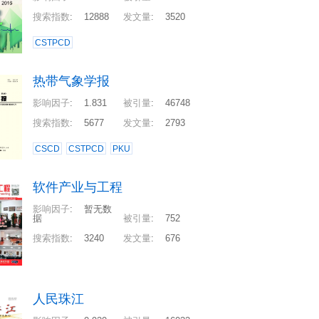
搜索指数
:
12888
发文量
:
3520
CSTPCD
热带气象学报
影响因子
:
1.831
被引量
:
46748
搜索指数
:
5677
发文量
:
2793
CSCD
CSTPCD
PKU
软件产业与工程
影响因子
:
暂无数
据
被引量
:
752
搜索指数
:
3240
发文量
:
676
人民珠江