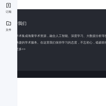
订阅
关于我们
文件
百度学术集成海量学术资源，融合人工智能、深度学习、大数据分析等
全面快捷的学术服务。在这里我们保持学习的态度，不忘初心，砥砺前
了解更多>>