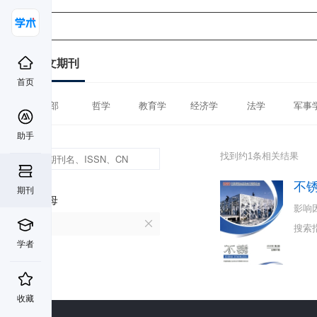
中文期刊
首页
全部
哲学
教育学
经济学
法学
军事
助手
找到约1条相关结果
不
期刊
首字母
影响
B
搜索
学者
收藏