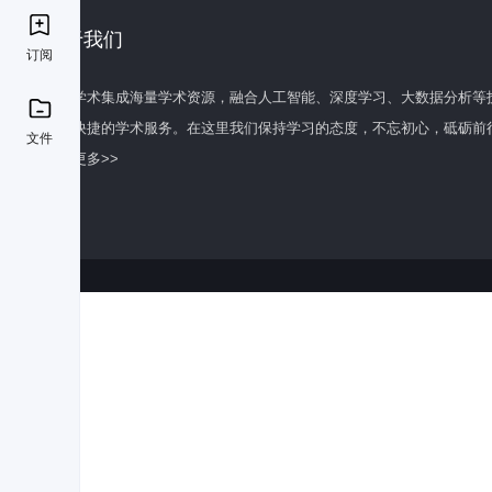
关于我们
订阅
百度学术集成海量学术资源，融合人工智能、深度学习、大数据分析等
全面快捷的学术服务。在这里我们保持学习的态度，不忘初心，砥砺前
文件
了解更多>>