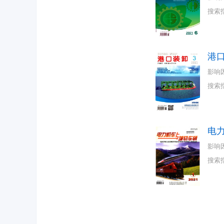
搜索
港
影响
搜索
电
影响
搜索