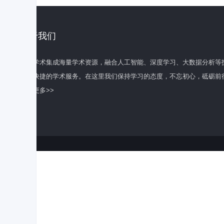
关于我们
百度学术集成海量学术资源，融合人工智能、深度学习、大数据分析等
全面快捷的学术服务。在这里我们保持学习的态度，不忘初心，砥砺前
了解更多>>