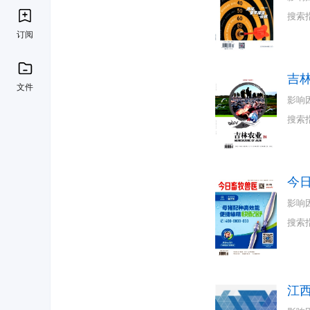
搜索
订阅
吉
文件
影响
搜索
今
影响
搜索
江