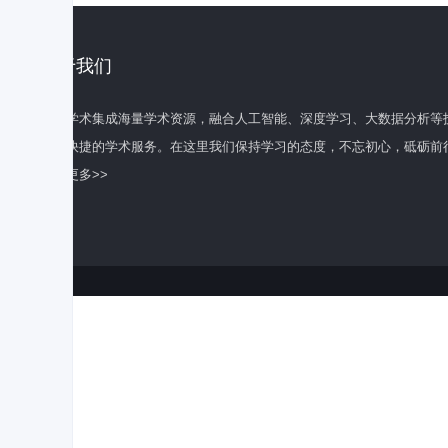
关于我们
百度学术集成海量学术资源，融合人工智能、深度学习、大数据分析等
全面快捷的学术服务。在这里我们保持学习的态度，不忘初心，砥砺前
了解更多>>