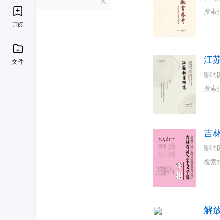
J
搜索
订阅
江
文件
影响
搜索
吉
影响
搜索
解