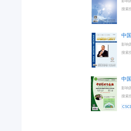
影响
搜索
中
影响
搜索
中
影响
搜索
CSC