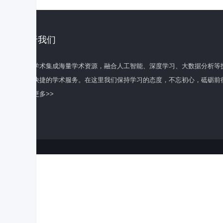
关于我们
百度学术集成海量学术资源，融合人工智能、深度学习、大数据分析等
全面快捷的学术服务。在这里我们保持学习的态度，不忘初心，砥砺前
了解更多>>