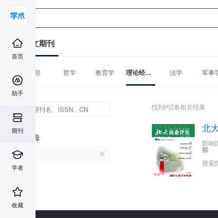
中文期刊
首页
全部
哲学
教育学
理论经济学
法学
军事
助手
找到约2条相关结果
北
期刊
首字母
影响
据
B
搜索
学者
收藏