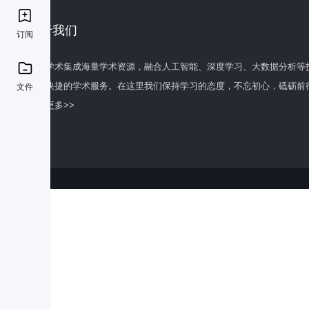
关于我们
订阅
百度学术集成海量学术资源，融合人工智能、深度学习、大数据分析等
全面快捷的学术服务。在这里我们保持学习的态度，不忘初心，砥砺前
文件
了解更多>>