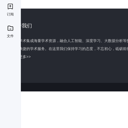
订阅
关于我们
文件
百度学术集成海量学术资源，融合人工智能、深度学习、大数据分析等
全面快捷的学术服务。在这里我们保持学习的态度，不忘初心，砥砺前
了解更多>>