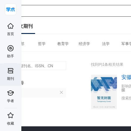
中文期刊
首页
全部
哲学
教育学
经济学
法学
军事
助手
找到约1条相关结果
安
期刊
首字母
影响
据
A
搜索
学者
收藏