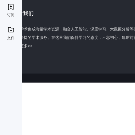
关于我们
订阅
百度学术集成海量学术资源，融合人工智能、深度学习、大数据分析等
全面快捷的学术服务。在这里我们保持学习的态度，不忘初心，砥砺前
文件
了解更多>>