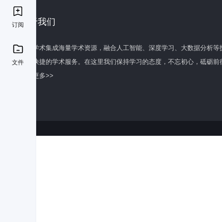
关于我们
订阅
百度学术集成海量学术资源，融合人工智能、深度学习、大数据分析等
全面快捷的学术服务。在这里我们保持学习的态度，不忘初心，砥砺前
文件
了解更多>>