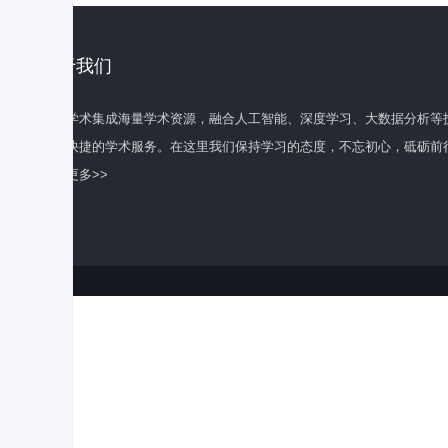
关于我们
百度学术集成海量学术资源，融合人工智能、深度学习、大数据分析等
全面快捷的学术服务。在这里我们保持学习的态度，不忘初心，砥砺前
了解更多>>