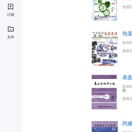
搜索
订阅
包
文件
影响
搜索
表
影响
据
搜索
丙