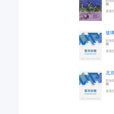
影响
据
搜索
玻
影响
据
搜索
北
影响
据
搜索