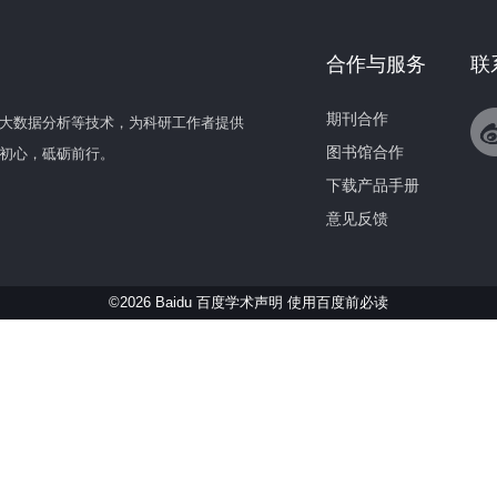
合作与服务
联
期刊合作
大数据分析等技术，为科研工作者提供
图书馆合作
初心，砥砺前行。
下载产品手册
意见反馈
©2026 Baidu 百度学术声明
使用百度前必读