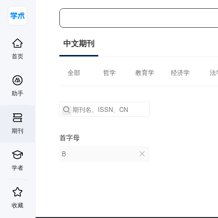
中文期刊
首页
全部
哲学
教育学
经济学
法
助手
期刊
首字母
B
学者
收藏