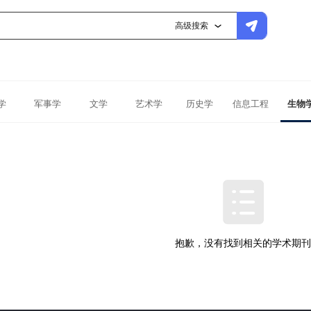
高级搜索
学
军事学
文学
艺术学
历史学
信息工程
生物
抱歉，没有找到相关的学术期刊