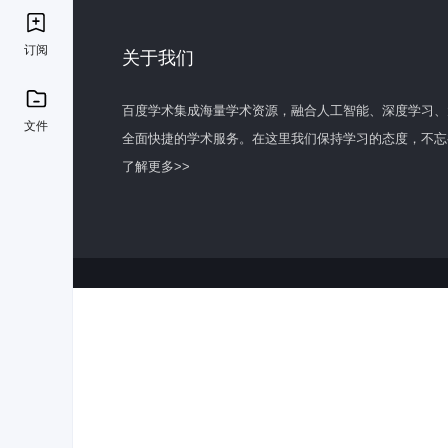
订阅
关于我们
百度学术集成海量学术资源，融合人工智能、深度学习、
文件
全面快捷的学术服务。在这里我们保持学习的态度，不忘
了解更多>>