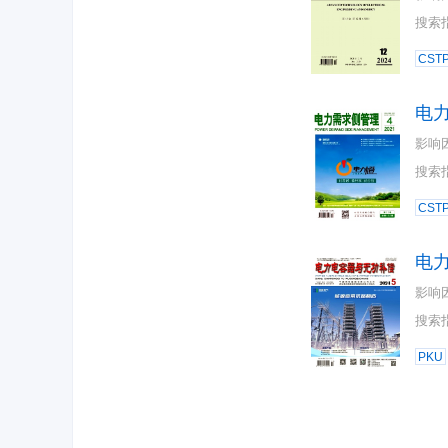
搜索
CST
电
影响
搜索
CST
电
影响
搜索
PKU