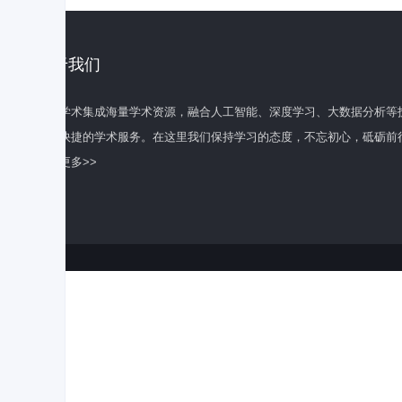
关于我们
百度学术集成海量学术资源，融合人工智能、深度学习、大数据分析等
全面快捷的学术服务。在这里我们保持学习的态度，不忘初心，砥砺前
了解更多>>