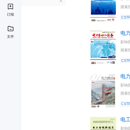
D
搜索
订阅
CST
电
文件
影响
搜索
CST
电
影响
搜索
CST
电
影响