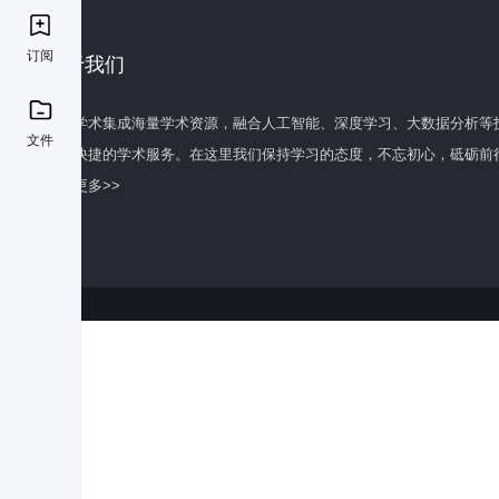
订阅
关于我们
百度学术集成海量学术资源，融合人工智能、深度学习、大数据分析等
文件
全面快捷的学术服务。在这里我们保持学习的态度，不忘初心，砥砺前
了解更多>>