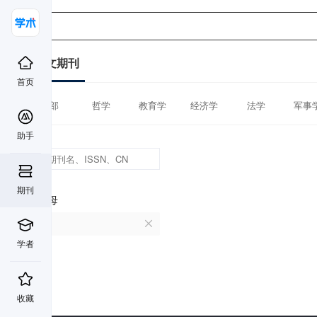
中文期刊
首页
全部
哲学
教育学
经济学
法学
军事
助手
期刊
首字母
D
学者
收藏