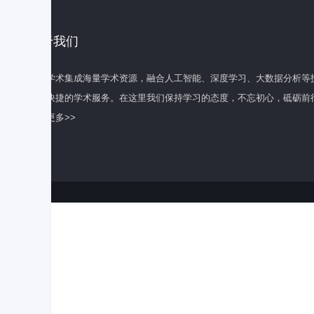
关于我们
百度学术集成海量学术资源，融合人工智能、深度学习、大数据分析等
全面快捷的学术服务。在这里我们保持学习的态度，不忘初心，砥砺前
了解更多>>