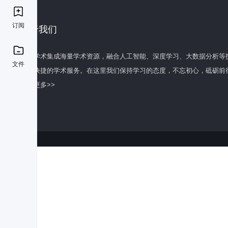
订阅
关于我们
百度学术集成海量学术资源，融合人工智能、深度学习、大数据分析等
文件
全面快捷的学术服务。在这里我们保持学习的态度，不忘初心，砥砺前
了解更多>>