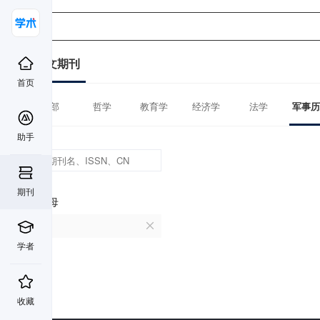
中文期刊
首页
全部
哲学
教育学
经济学
法学
军事历
助手
期刊
首字母
D
学者
收藏