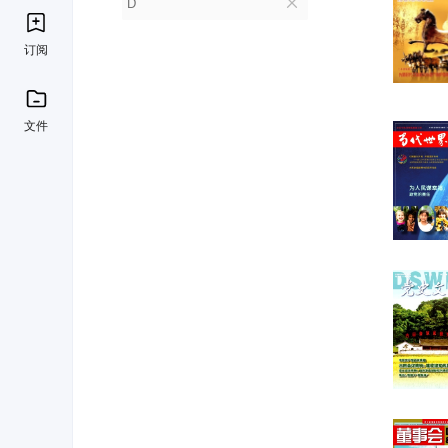
D
订阅
文件