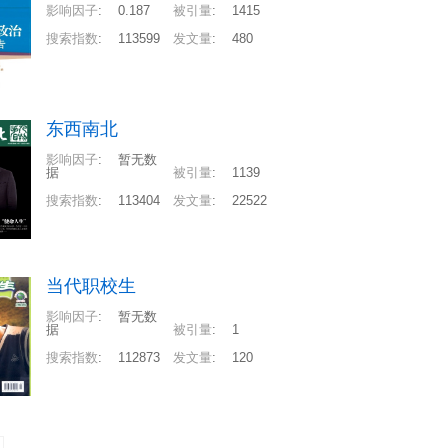
影响因子
:
0.187
被引量
:
1415
搜索指数
:
113599
发文量
:
480
东西南北
影响因子
:
暂无数
据
被引量
:
1139
搜索指数
:
113404
发文量
:
22522
当代职校生
影响因子
:
暂无数
据
被引量
:
1
搜索指数
:
112873
发文量
:
120