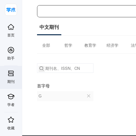
中文期刊
首页
全部
哲学
教育学
经济学
法
助手
期刊
首字母
G
学者
收藏