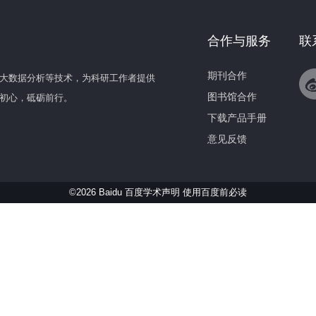
合作与服务
联
期刊合作
大数据分析等技术，为科研工作者提供
图书馆合作
初心，砥砺前行。
下载产品手册
意见反馈
©2026 Baidu 百度学术声明
使用百度前必读