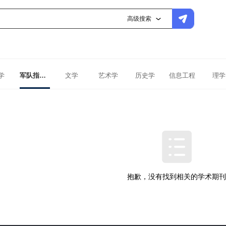
高级搜索
学
军队指挥学
文学
艺术学
历史学
信息工程
理学
抱歉，没有找到相关的学术期刊