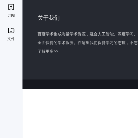
订阅
关于我们
百度学术集成海量学术资源，融合人工智能、深度学习、
文件
全面快捷的学术服务。在这里我们保持学习的态度，不忘
了解更多>>