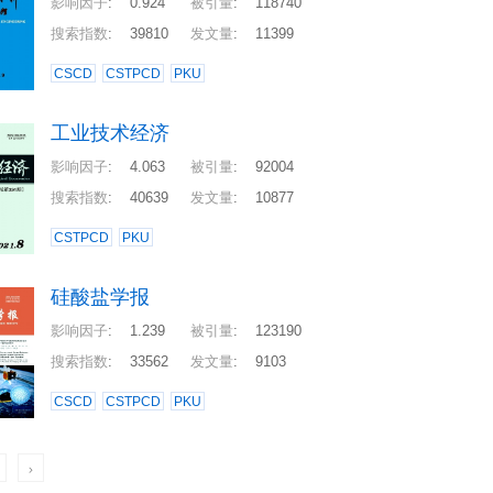
影响因子
:
0.924
被引量
:
118740
搜索指数
:
39810
发文量
:
11399
CSCD
CSTPCD
PKU
工业技术经济
影响因子
:
4.063
被引量
:
92004
搜索指数
:
40639
发文量
:
10877
CSTPCD
PKU
硅酸盐学报
影响因子
:
1.239
被引量
:
123190
搜索指数
:
33562
发文量
:
9103
CSCD
CSTPCD
PKU
