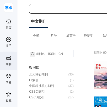
中文期刊
首页
全部
哲学
教育学
经济学
法
助手
找到约9
期刊
数据库
北大核心期刊
(30)
EI索引
(1)
学者
中国科技核心期刊
(37)
CSSCI索引
(2)
CSCD索引
(17)
收藏