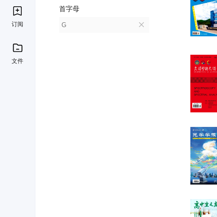
首字母
订阅
G
文件