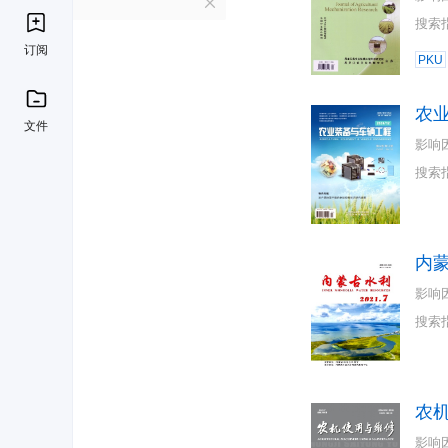
N
搜索
订阅
PKU
农
文件
影响
搜索
内
影响
搜索
农
影响