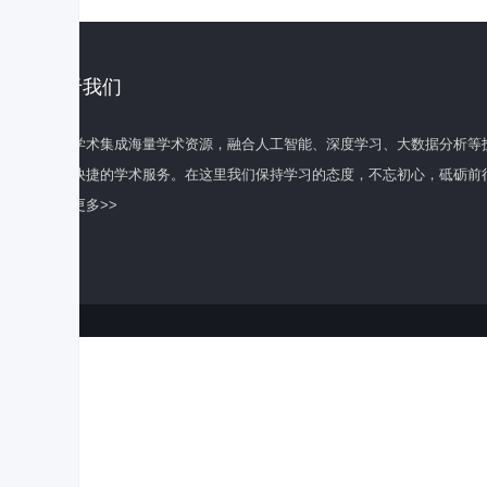
关于我们
百度学术集成海量学术资源，融合人工智能、深度学习、大数据分析等
全面快捷的学术服务。在这里我们保持学习的态度，不忘初心，砥砺前
了解更多>>