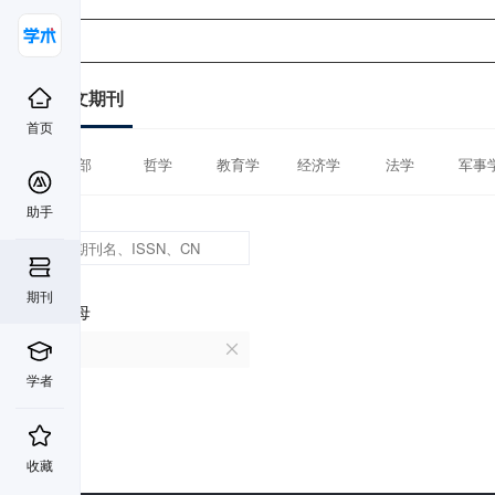
中文期刊
首页
全部
哲学
教育学
经济学
法学
军事
助手
期刊
首字母
N
学者
收藏