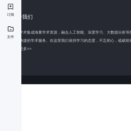
订阅
关于我们
百度学术集成海量学术资源，融合人工智能、深度学习、大数据分析等
文件
全面快捷的学术服务。在这里我们保持学习的态度，不忘初心，砥砺前
了解更多>>