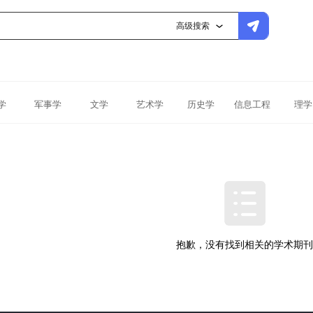
高级搜索
学
军事学
文学
艺术学
历史学
信息工程
理学
抱歉，没有找到相关的学术期刊