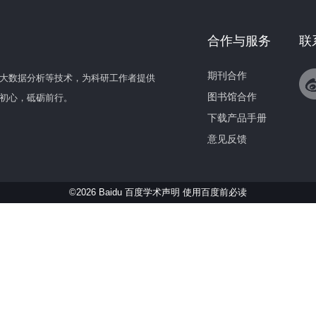
合作与服务
联
期刊合作
大数据分析等技术，为科研工作者提供
图书馆合作
初心，砥砺前行。
下载产品手册
意见反馈
©2026 Baidu 百度学术声明
使用百度前必读