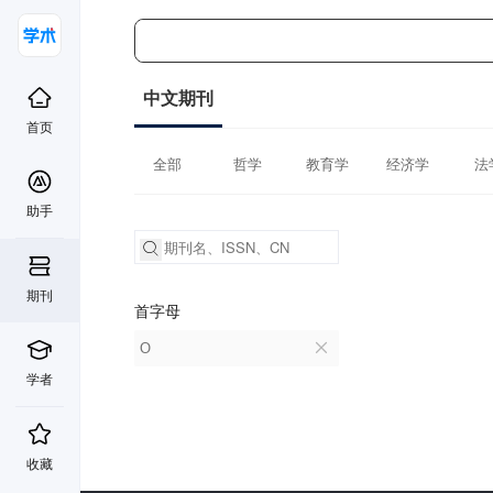
中文期刊
首页
全部
哲学
教育学
经济学
法
助手
期刊
首字母
O
学者
收藏