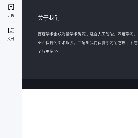
订阅
关于我们
百度学术集成海量学术资源，融合人工智能、深度学习、
文件
全面快捷的学术服务。在这里我们保持学习的态度，不忘
了解更多>>