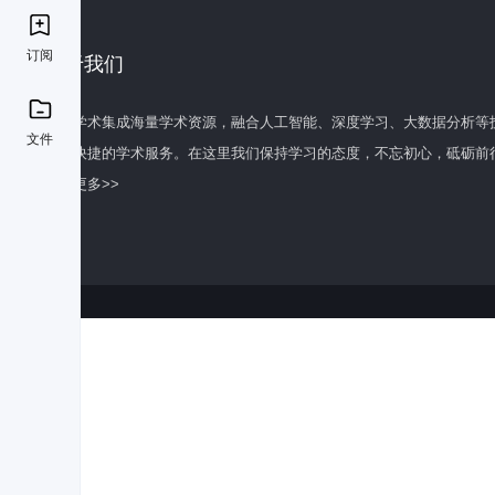
订阅
关于我们
百度学术集成海量学术资源，融合人工智能、深度学习、大数据分析等
文件
全面快捷的学术服务。在这里我们保持学习的态度，不忘初心，砥砺前
了解更多>>