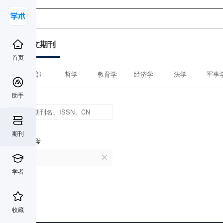
中文期刊
首页
全部
哲学
教育学
经济学
法学
军事
助手
期刊
首字母
O
学者
收藏