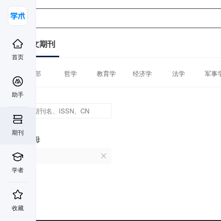
中文期刊
首页
全部
哲学
教育学
经济学
法学
军事
助手
期刊
首字母
O
学者
收藏