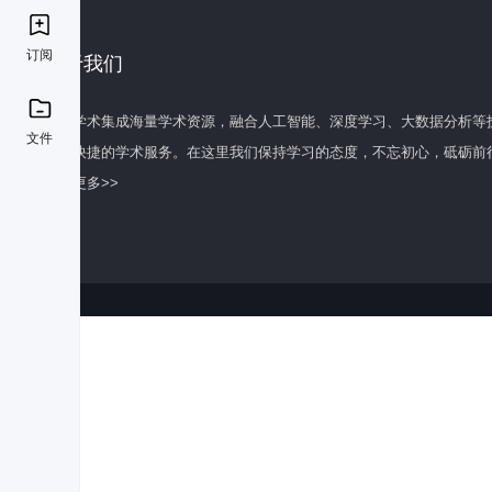
订阅
关于我们
百度学术集成海量学术资源，融合人工智能、深度学习、大数据分析等
文件
全面快捷的学术服务。在这里我们保持学习的态度，不忘初心，砥砺前
了解更多>>