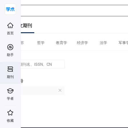
中文期刊
首页
全部
哲学
教育学
经济学
法学
军事
助手
期刊
首字母
P
学者
收藏