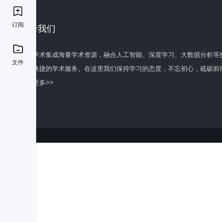
订阅
关于我们
百度学术集成海量学术资源，融合人工智能、深度学习、大数据分析等
文件
全面快捷的学术服务。在这里我们保持学习的态度，不忘初心，砥砺前
了解更多>>