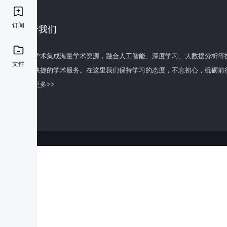
订阅
关于我们
百度学术集成海量学术资源，融合人工智能、深度学习、大数据分析等
文件
全面快捷的学术服务。在这里我们保持学习的态度，不忘初心，砥砺前
了解更多>>