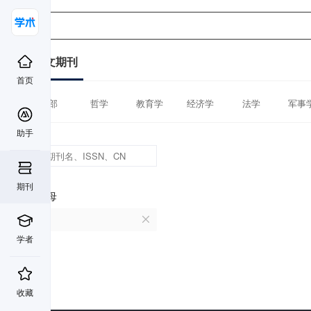
中文期刊
首页
全部
哲学
教育学
经济学
法学
军事
助手
期刊
首字母
P
学者
收藏