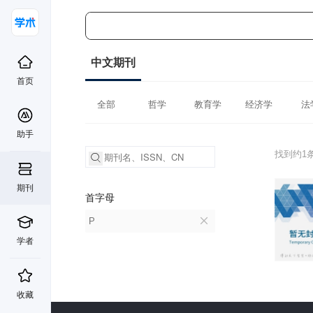
中文期刊
首页
全部
哲学
教育学
经济学
法
助手
找到约1
期刊
首字母
P
学者
收藏