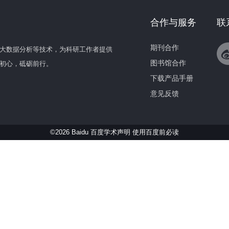
合作与服务
联
期刊合作
大数据分析等技术，为科研工作者提供
图书馆合作
初心，砥砺前行。
下载产品手册
意见反馈
©2026 Baidu 百度学术声明
使用百度前必读