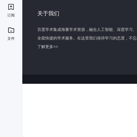
关于我们
订阅
百度学术集成海量学术资源，融合人工智能、深度学习、
全面快捷的学术服务。在这里我们保持学习的态度，不忘
文件
了解更多>>