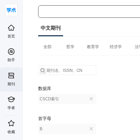
中文期刊
首页
全部
哲学
教育学
经济学
法
助手
期刊
数据库
CSCD索引
学者
首字母
B
收藏