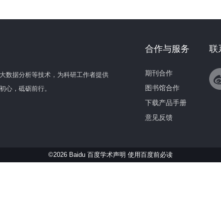
合作与服务
联
期刊合作
大数据分析等技术，为科研工作者提供
图书馆合作
初心，砥砺前行。
下载产品手册
意见反馈
©2026 Baidu 百度学术声明
使用百度前必读