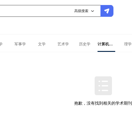
高级搜索
学
军事学
文学
艺术学
历史学
计算机科学与技术
理学
抱歉，没有找到相关的学术期刊