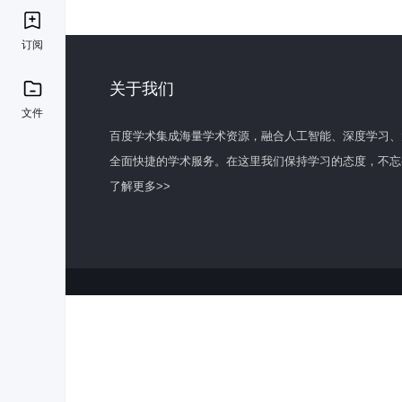
订阅
关于我们
文件
百度学术集成海量学术资源，融合人工智能、深度学习、
全面快捷的学术服务。在这里我们保持学习的态度，不忘
了解更多>>