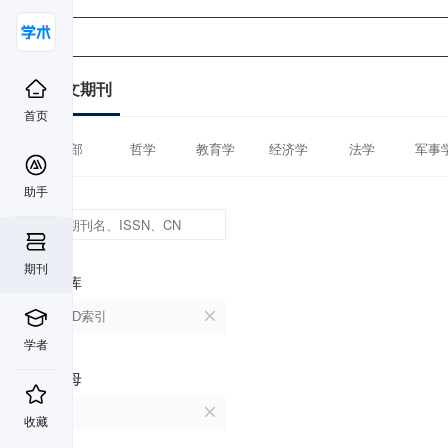
中文期刊
首页
全部
哲学
教育学
经济学
法学
军事
助手
期刊
数据库
CSCD索引
学者
首字母
B
收藏