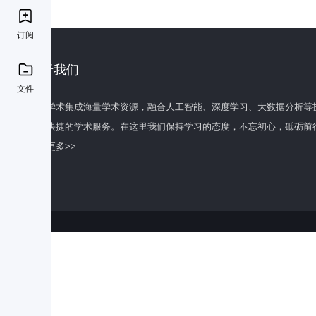
订阅
关于我们
文件
百度学术集成海量学术资源，融合人工智能、深度学习、大数据分析等
全面快捷的学术服务。在这里我们保持学习的态度，不忘初心，砥砺前
了解更多>>