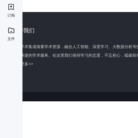
订阅
关于我们
文件
百度学术集成海量学术资源，融合人工智能、深度学习、大数据分析等
全面快捷的学术服务。在这里我们保持学习的态度，不忘初心，砥砺前
了解更多>>