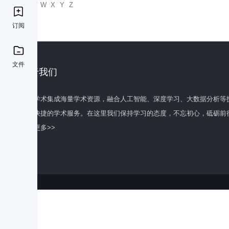
U
V
W
X
Y
Z
订阅
文件
关于我们
百度学术集成海量学术资源，融合人工智能、深度学习、大数据分析等
全面快捷的学术服务。在这里我们保持学习的态度，不忘初心，砥砺前
了解更多>>