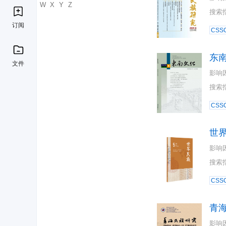
U
V
W
X
Y
Z
搜索
订阅
CSSC
东
文件
影响
搜索
CSSC
世
影响
搜索
CSSC
青
影响