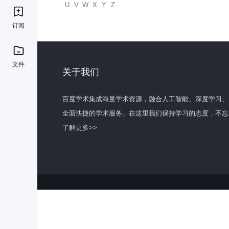
U
V
W
X
Y
Z
订阅
文件
关于我们
百度学术集成海量学术资源，融合人工智能、深度学习、
全面快捷的学术服务。在这里我们保持学习的态度，不忘
了解更多>>