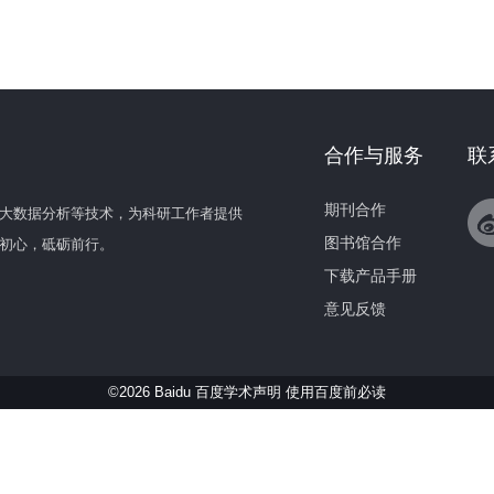
合作与服务
联
期刊合作
大数据分析等技术，为科研工作者提供
图书馆合作
初心，砥砺前行。
下载产品手册
意见反馈
©2026 Baidu 百度学术声明
使用百度前必读