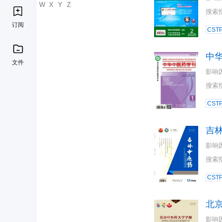
U
V
W
X
Y
Z
搜索
订阅
CST
中
文件
影响
搜索
CST
吉
影响
搜索
CST
北
影响