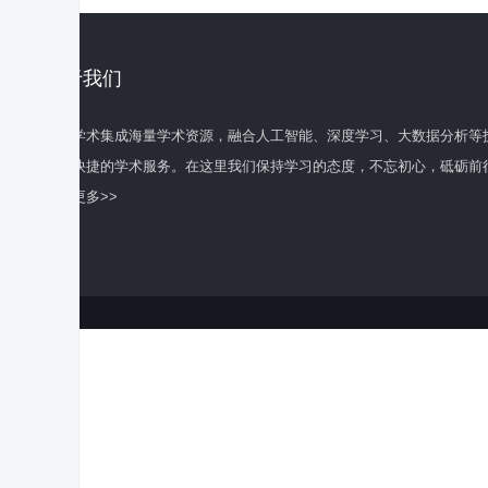
关于我们
百度学术集成海量学术资源，融合人工智能、深度学习、大数据分析等
全面快捷的学术服务。在这里我们保持学习的态度，不忘初心，砥砺前
了解更多>>