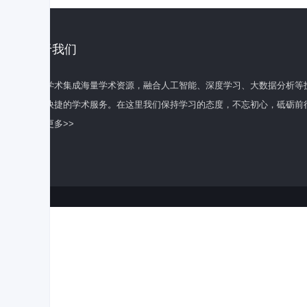
关于我们
百度学术集成海量学术资源，融合人工智能、深度学习、大数据分析等
全面快捷的学术服务。在这里我们保持学习的态度，不忘初心，砥砺前
了解更多>>