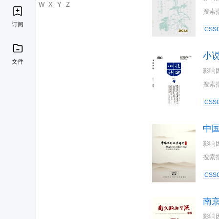
U
V
W
X
Y
Z
搜索
订阅
CSSC
小
文件
影响
搜索
CSSC
中
影响
搜索
CSSC
南
影响